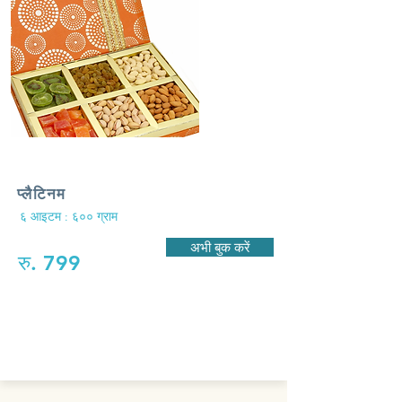
प्लैटिनम
६ आइटम : ६०० ग्राम
अभी बुक करें
रु. 799