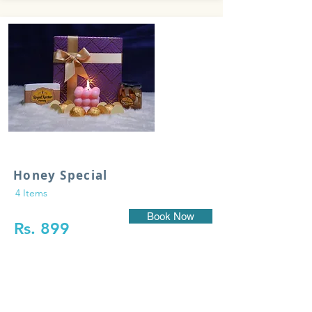
Honey Special
4 Items
Book Now
Rs. 899