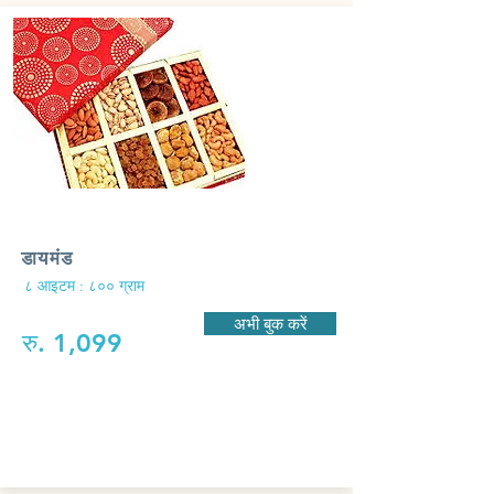
डायमंड
८ आइटम : ८०० ग्राम
अभी बुक करें
रु. 1,099