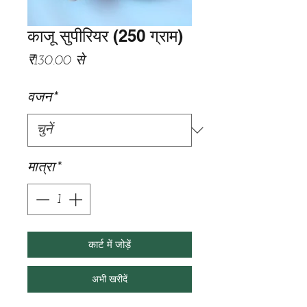
काजू सुपीरियर (250 ग्राम)
बिक्री
₹130.00
से
मूल्य
वजन
*
मात्रा
*
कार्ट में जोड़ें
अभी खरीदें