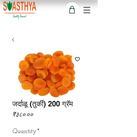
जर्दाळू (तुर्की) 200 ग्रॅम
Price
₹३८०.००
Quantity
*