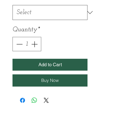
Quantity
*
Add to Cart
Buy Now