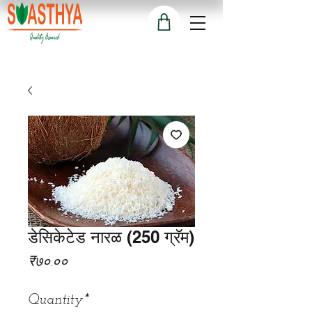
डेसिकेटेड नारळ (250 ग्रॅम)
Price
₹७०.००
Quantity
*